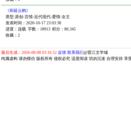
《和延云鹤》
类型:原创-言情-近代现代-爱情-女主
发表时间：2020-10-17 23:03:38
进度：连载
字数：18913
积分：80,345
收藏：2
最后生成：2026-08-08 03:16:52
反馈
联系我们
@晋江文学城
纯属虚构 请勿模仿 版权所有 侵权必究 适度阅读 切勿沉迷 合理安排 享