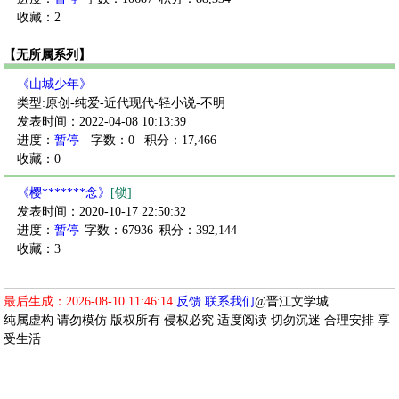
收藏：2
【无所属系列】
《山城少年》
类型:原创-纯爱-近代现代-轻小说-不明
发表时间：2022-04-08 10:13:39
进度：
暂停
字数：0
积分：17,466
收藏：0
《樱*******念》
[锁]
发表时间：2020-10-17 22:50:32
进度：
暂停
字数：67936
积分：392,144
收藏：3
最后生成：2026-08-10 11:46:14
反馈
联系我们
@晋江文学城
纯属虚构 请勿模仿 版权所有 侵权必究 适度阅读 切勿沉迷 合理安排 享
受生活