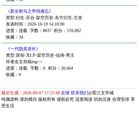
《新女驸马之帝情难忘》
类型:衍生-百合-架空历史-东方衍生-主攻
发表时间：2020-10-19 14:10:00
进度：连载
字数：8037
积分：159,082
收藏：34
《一代隐居道长》
类型:原创-无CP-架空历史-仙侠-男主
作者全文存稿ing~~
进度：连载
字数：0
积分：20,664
收藏：0
最后生成：2026-08-07 17:23:48
反馈
联系我们
@晋江文学城
纯属虚构 请勿模仿 版权所有 侵权必究 适度阅读 切勿沉迷 合理安排 享
受生活