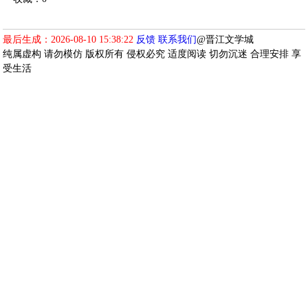
最后生成：2026-08-10 15:38:22
反馈
联系我们
@晋江文学城
纯属虚构 请勿模仿 版权所有 侵权必究 适度阅读 切勿沉迷 合理安排 享
受生活