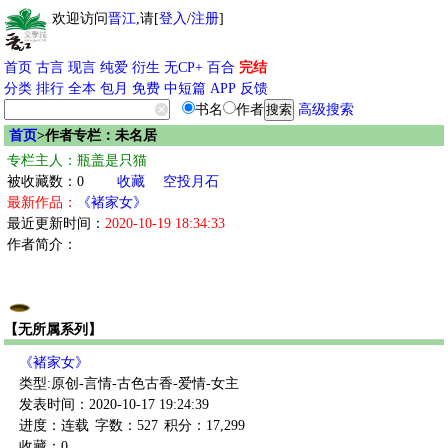
欢迎访问
晋江
,请[
登入
/
注册
]
首页
古言
现言
纯爱
衍生
无CP+
百合
完结
分类
排行
全本
包月
免费
中短篇
APP
反馈
书名
作者
高级搜索
首页
>作者专栏：未名居
专栏主人：瓶盖是只猫
被收藏数：0
收藏
空投月石
最新作品：
《褚家女》
最近更新时间：
2020-10-19 18:34:33
作者简介：
【无所属系列】
《褚家女》
类型:原创-言情-古色古香-爱情-女主
发表时间：2020-10-17 19:24:39
进度：连载
字数：527
积分：17,299
收藏：0