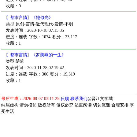
收藏：0
〖都市言情〗《她似光》
类型:原创-言情-近代现代-爱情-不明
发表时间：2020-10-18 07:15:35
进度：连载
字数：1074
积分：23,117
收藏：1
〖都市言情〗《罗美燕的一生》
类型:随笔
发表时间：2020-11-28 02:19:42
进度：连载
字数：306
积分：19,319
收藏：1
最后生成：2026-08-07 03:11:25
反馈
联系我们
@晋江文学城
纯属虚构 请勿模仿 版权所有 侵权必究 适度阅读 切勿沉迷 合理安排 享
受生活