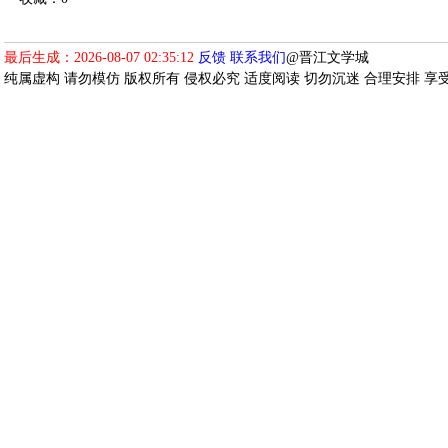
最后生成：2026-08-07 02:35:12
反馈
联系我们
@晋江文学城
纯属虚构 请勿模仿 版权所有 侵权必究 适度阅读 切勿沉迷 合理安排 享