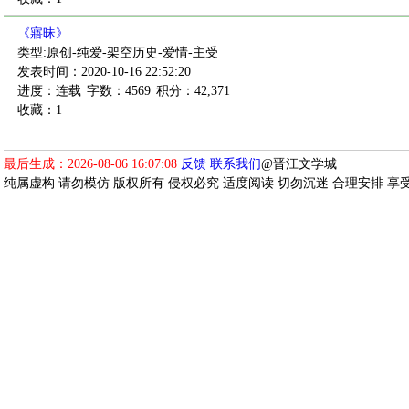
《寤昧》
类型:原创-纯爱-架空历史-爱情-主受
发表时间：2020-10-16 22:52:20
进度：连载
字数：4569
积分：42,371
收藏：1
最后生成：2026-08-06 16:07:08
反馈
联系我们
@晋江文学城
纯属虚构 请勿模仿 版权所有 侵权必究 适度阅读 切勿沉迷 合理安排 享