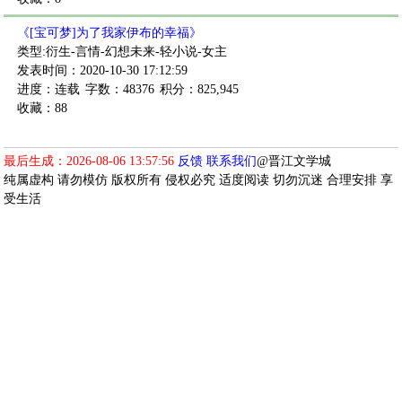
《[宝可梦]为了我家伊布的幸福》
类型:衍生-言情-幻想未来-轻小说-女主
发表时间：2020-10-30 17:12:59
进度：连载
字数：48376
积分：825,945
收藏：88
最后生成：2026-08-06 13:57:56
反馈
联系我们
@晋江文学城
纯属虚构 请勿模仿 版权所有 侵权必究 适度阅读 切勿沉迷 合理安排 享
受生活