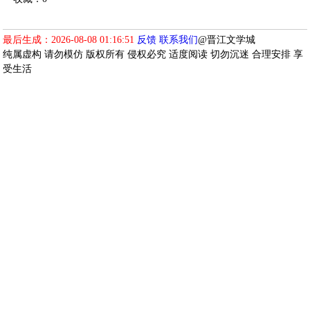
最后生成：2026-08-08 01:16:51
反馈
联系我们
@晋江文学城
纯属虚构 请勿模仿 版权所有 侵权必究 适度阅读 切勿沉迷 合理安排 享
受生活