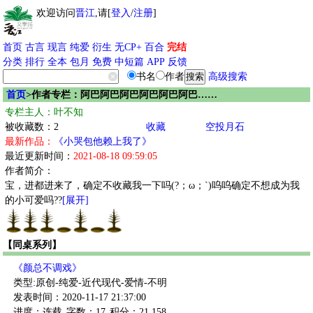
欢迎访问
晋江
,请[
登入
/
注册
]
首页
古言
现言
纯爱
衍生
无CP+
百合
完结
分类
排行
全本
包月
免费
中短篇
APP
反馈
书名
作者
高级搜索
首页
>作者专栏：阿巴阿巴阿巴阿巴阿巴阿巴……
专栏主人：叶不知
被收藏数：2
收藏
空投月石
最新作品：
《小哭包他赖上我了》
最近更新时间：
2021-08-18 09:59:05
作者简介：
宝，进都进来了，确定不收藏我一下吗(?；ω；`)呜呜确定不想成为我
的小可爱吗??
[展开]
【同桌系列】
《颜总不调戏》
类型:原创-纯爱-近代现代-爱情-不明
发表时间：2020-11-17 21:37:00
进度：连载
字数：17
积分：21,158