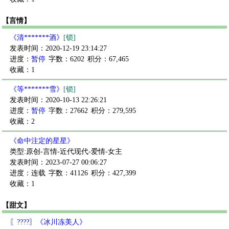
【言情】
《清*******酒》
[锁]
发表时间：2020-12-19 23:14:27
进度：
暂停
字数：6202
积分：67,465
收藏：1
《等*******雪》
[锁]
发表时间：2020-10-13 22:26:21
进度：
暂停
字数：27662
积分：279,595
收藏：2
《命中注定的星星》
类型:原创-言情-近代现代-爱情-女主
发表时间：2023-07-27 00:06:27
进度：连载
字数：41126
积分：427,399
收藏：1
【甜文】
〖????〗《冰川冻美人》