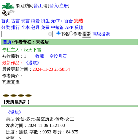
欢迎访问
晋江
,请[
登入
/
注册
]
首页
古言
现言
纯爱
衍生
无CP+
百合
完结
分类
排行
全本
包月
免费
中短篇
APP
反馈
书名
作者
高级搜索
首页
>作者专栏：未名居
专栏主人：秋天下雪
被收藏数：1
收藏
空投月石
最新作品：
《退坑》
最近更新时间：
2024-11-23 23:58:34
作者简介：
瓦库瓦库
【无所属系列】
《退坑》
类型:原创-多元-架空历史-传奇-女主
发表时间：2024-11-06 15:21:00
进度：连载
字数：9053
积分：84,875
收藏：5