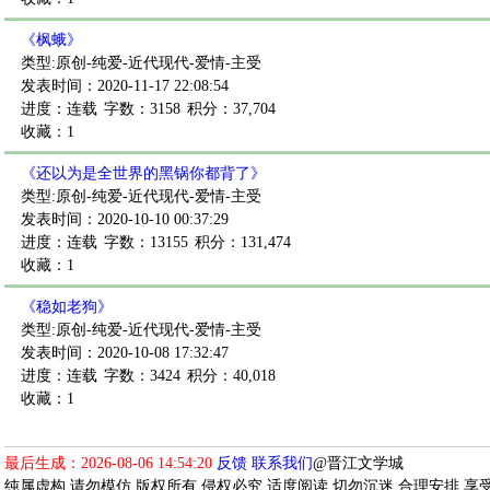
《枫蛾》
类型:原创-纯爱-近代现代-爱情-主受
发表时间：2020-11-17 22:08:54
进度：连载
字数：3158
积分：37,704
收藏：1
《还以为是全世界的黑锅你都背了》
类型:原创-纯爱-近代现代-爱情-主受
发表时间：2020-10-10 00:37:29
进度：连载
字数：13155
积分：131,474
收藏：1
《稳如老狗》
类型:原创-纯爱-近代现代-爱情-主受
发表时间：2020-10-08 17:32:47
进度：连载
字数：3424
积分：40,018
收藏：1
最后生成：2026-08-06 14:54:20
反馈
联系我们
@晋江文学城
纯属虚构 请勿模仿 版权所有 侵权必究 适度阅读 切勿沉迷 合理安排 享