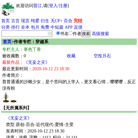
欢迎访问
晋江
,请[
登入
/
注册
]
首页
古言
现言
纯爱
衍生
无CP+
百合
完结
分类
排行
全本
包月
免费
中短篇
APP
反馈
书名
作者
高级搜索
首页
>作者专栏：穿越系
专栏主人：寒色丁香
被收藏数：0
收藏
空投月石
最新作品：
《无妄之灾》
最近更新时间：
2020-10-12 23:18:30
作者简介：
普普通通的沙雕少女，是个苦闷的上学人，更文看心情，嘤嘤嘤，反正
没有粉
【无所属系列】
《无妄之灾》
类型:原创-百合-近代现代-爱情-主受
发表时间：2020-10-12 23:18:30
进度：连载
字数：1412
积分：24,141