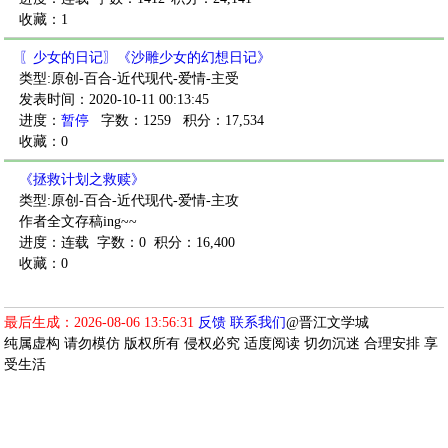
收藏：1
〖少女的日记〗《沙雕少女的幻想日记》
类型:原创-百合-近代现代-爱情-主受
发表时间：2020-10-11 00:13:45
进度：
暂停
字数：1259
积分：17,534
收藏：0
《拯救计划之救赎》
类型:原创-百合-近代现代-爱情-主攻
作者全文存稿ing~~
进度：连载
字数：0
积分：16,400
收藏：0
最后生成：2026-08-06 13:56:31
反馈
联系我们
@晋江文学城
纯属虚构 请勿模仿 版权所有 侵权必究 适度阅读 切勿沉迷 合理安排 享
受生活