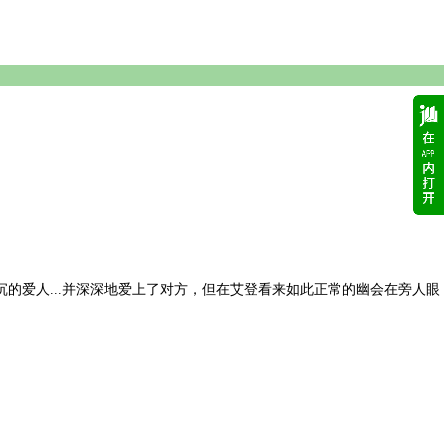
的爱人...并深深地爱上了对方，但在艾登看来如此正常的幽会在旁人眼