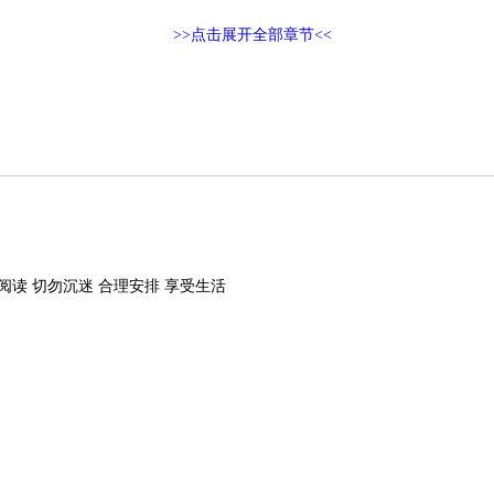
>>点击展开全部章节<<
阅读 切勿沉迷 合理安排 享受生活