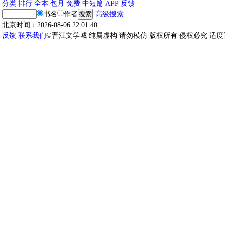
分类
排行
全本
包月
免费
中短篇
APP
反馈
书名
作者
高级搜索
北京时间：2026-08-06 22:01:40
反馈
联系我们
©晋江文学城 纯属虚构 请勿模仿 版权所有 侵权必究 适度